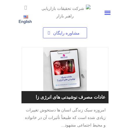
استخدام شرکت تحقیقات بازاریابی – فرصت های شغلی در راهبر بازار
English
مشاوره رایگان
عادات مصرف نوشیدنی های انرژی زا
امروزه سبک زندگی انسان ها دستخوش تغییرات
زیادی شده است که طبیعتاً تأثیرات آن در خانواده
و محیط اجتماعی مشهود...