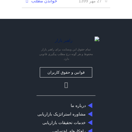
خواندن مطلب
27 مهر 1399
تمام حقوق این وبسایت برای راهبر بازار
محفوظ و هر گونه درج مطلب پیگیری قانونی
دارد.
قوانین و حقوق کاربران
درباره ما
مشاوره استراتژیک بازاریابی
خدمات تحقیقات بازاریابی
راهکارهای اختصاصی