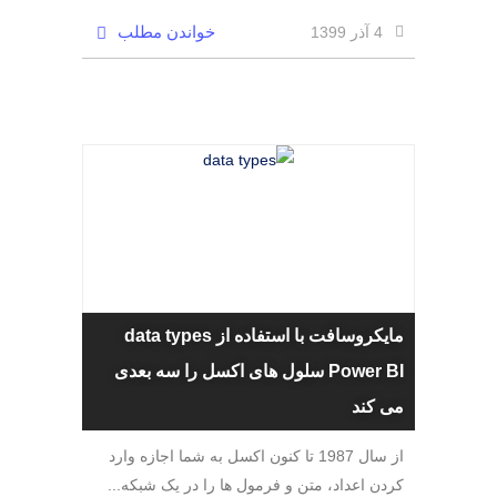
خواندن مطلب
4 آذر 1399
مایکروسافت با استفاده از data types
Power BI سلول های اکسل را سه بعدی
می کند
از سال 1987 تا کنون اکسل به شما اجازه وارد
کردن اعداد، متن و فرمول ها را در یک شبکه...