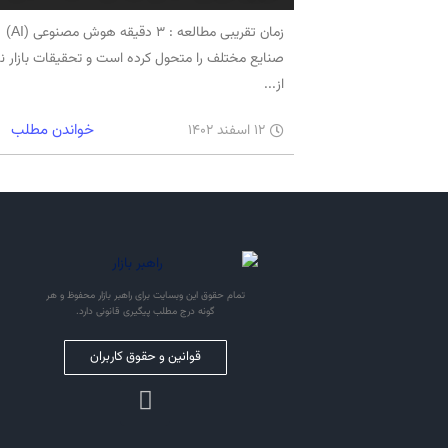
زمان تقریبی مطالعه : 3 دقیقه هوش مصنوعی (AI)
صنایع مختلف را متحول کرده است و تحقیقات بازار نی
از...
خواندن مطلب
12 اسفند 1402
تمام حقوق این وبسایت برای راهبر بازار محفوظ و هر
گونه درج مطلب پیگیری قانونی دارد.
قوانین و حقوق کاربران