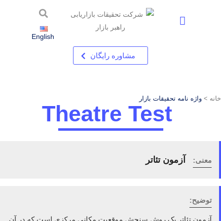
استخدام شرکت تحقیقات بازاریابی – فرصت های شغلی در راهبر بازار
English
مشاوره رایگان
خانه >
واژه نامه تحقیقات بازار
Theatre Test
آزمون تئاتر
معنی:
توضیح:
آزمون تئاتر یک روش سنجش موقعیت مکانی مرکزی است که در آن