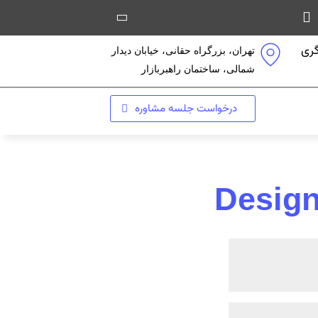
ری
تهران، بزرگراه حقانی، خیابان دیدار
شمالی، ساختمان راهبربازار
درخواست جلسه مشاوره
Design