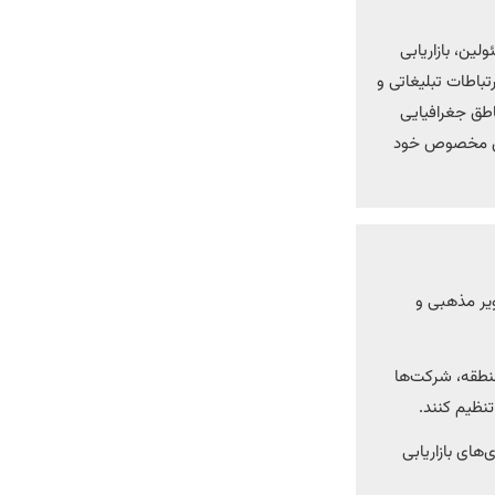
 مسئولین، بازاریابی
رتباطات تبلیغاتی و
ها یا مناطق جغرافیایی
ناطق مخصوص خود
ن منطقه به عنوان یک DMA، از تصویر مذهبی و
نطقه، شرکت‌ها
تنظیم کنند.
‌های بازاریابی