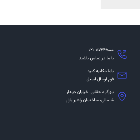
۰۲۱-۵۷۶۴۵۰۰۰
با ما در تماس باشید
باما مکاتبه کنید
فرم ارسال ایمیل
بـزرگراه حقانی، خیابان دیـدار
شـمالی، ساختمان راهبر بازار