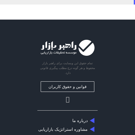
تمام حقوق این وبسایت برای راهبر بازار
محفوظ و هر گونه درج مطلب پیگیری قانونی
دارد.
قوانین و حقوق کاربران
درباره ما
مشاوره استراتژیک بازاریابی