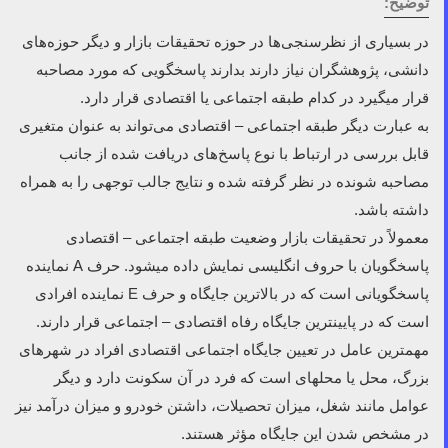
توضیح:
در بسیاری از نظرسنجی­‌ها در حوزه تحقیقات بازار و دیگر حوزه­‌های
دانشی، پژوهشگران نیاز دارند بدارند پاسخگویی که مورد مصاحبه
قرار می­گیرد در کدام طبقه اجتماعی یا اقتصادی قرار دارد.
به عبارت دیگر طبقه اجتماعی – اقتصادی می­‌تواند به عنوان متغیری
قابل بررسی در ارتباط با نوع پاسخ­‌های دریافت شده از جانب
مصاحبه شونده در نظر گرفته شده و نتایج جالب توجهی را به همراه
داشته باشد.
معمولاً در تحقیقات بازار وضعیت طبقه اجتماعی – اقتصادی
پاسخگویان با حروف انگلیسی نمایش داده می­شود. حرف A نماینده
پاسخگویانی است که در بالاترین جایگاه و حرف E نماینده افرادی
است که در پایین­ترین جایگاه رفاه اقتصادی – اجتماعی قرار دارند.
مهمترین عامل در تعیین جایگاه اجتماعی اقتصادی افراد در شهرهای
بزرگ، محل یا محله­ای است که فرد در آن سکونت دارد و دیگر
عوامل مانند شغل، میزان تحصیلات، داشتن خودرو و میزان درآمد نیز
در مشخص شدن این جایگاه مؤثر هستند.