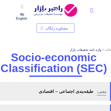
استخدام شرکت تحقیقات بازاریابی – فرصت های شغلی در راهبر بازار
English
مشاوره رایگان
خانه >
واژه نامه تحقیقات بازار
Socio-economic
Classification (SEC)
طبقه‌بندی اجتماعی – اقتصادی
معنی: