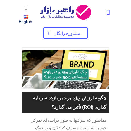
استخدام شرکت تحقیقات بازاریابی – فرصت های شغلی در راهبر بازار
English
مشاوره رایگان
چگونه ارزش ویژه برند بر بازده سرمایه
گذاری (ROI) تأثیر می گذارد؟
همانطور که شرکت­ها به طور فزاینده‌ای تمرکز
خود را به سمت مصرف کنندگان و برندینگ