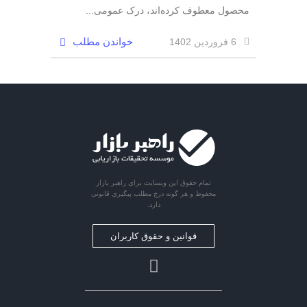
محصول معطوف کرده‌اند، درک عمومی...
خواندن مطلب
6 فروردین 1402
تمام حقوق این وبسایت برای راهبر بازار
محفوظ و هر گونه درج مطلب پیگیری قانونی
دارد.
قوانین و حقوق کاربران