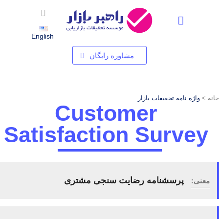
استخدام شرکت تحقیقات بازاریابی – فرصت های شغلی در راهبر بازار
English
مشاوره رایگان
خانه >
واژه نامه تحقیقات بازار
Customer
Satisfaction Survey
پرسشنامه رضایت سنجی مشتری
معنی: