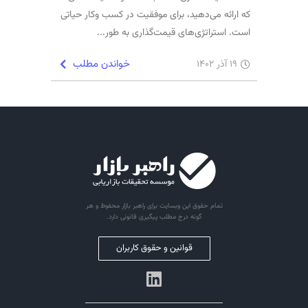
که ارائه می‌دهید، برای موفقیت در کسب وکار حیاتی
است. استراتژی‌های قیمت‌گذاری به طور...
خواندن مطلب
19 آذر 1402
تمام حقوق این وبسایت برای راهبر بازار محفوظ و هر
گونه درج مطلب پیگیری قانونی دارد.
قوانین و حقوق کاربران