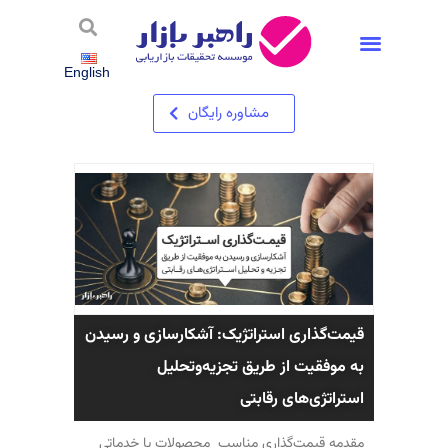
استخدام شرکت تحقیقات بازاریابی – فرصت های شغلی در راهبر بازار
English
مشاوره رایگان
قیمت‌گذاری استراتژیک: آشکارسازی و رسیدن
به موفقیت از طریق تجزیه‌وتحلیل
استراتژی‌های رقابتی
مقدمه قیمت‌گذاری مناسب محصولات یا خدماتی